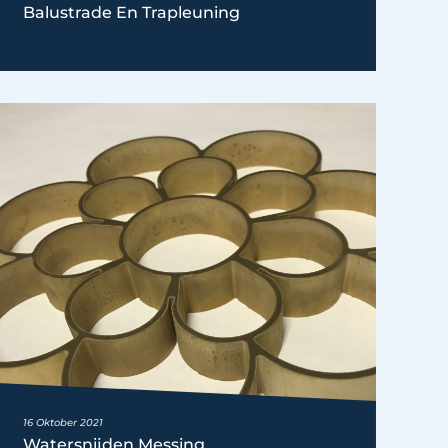
Balustrade En Trapleuning
16 Oktober 2021
Watersnijden Messing