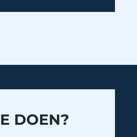
JE DOEN?