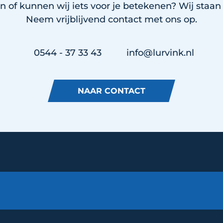
n of kunnen wij iets voor je betekenen? Wij staan v
Neem vrijblijvend contact met ons op.
0544 - 37 33 43
info@lurvink.nl
NAAR CONTACT