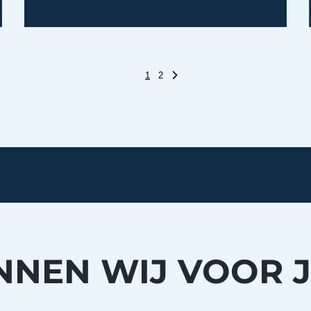
1
2
NEN WIJ VOOR 