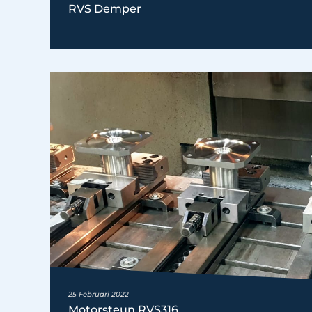
RVS Demper
25 Februari 2022
Motorsteun RVS316