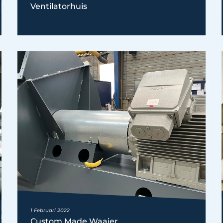
Ventilatorhuis
1 Februari 2022
Custom Made Waaier