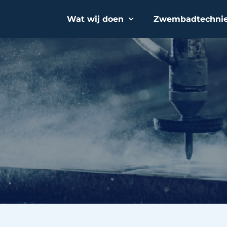
Wat wij doen
Zwembadtechni