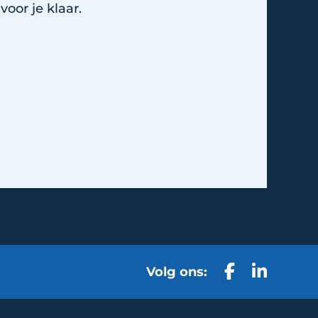
oor je klaar.
Volg ons: